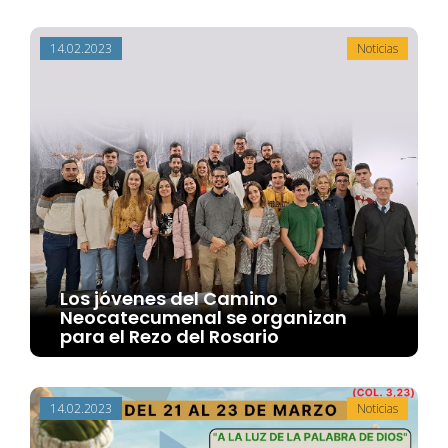
14.02.2023
Noticias
Los jóvenes del Camino
Neocatecumenal se organizan
para el Rezo del Rosario
14.02.2023
Noticias