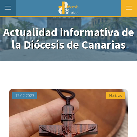
Toggle
Togg
navigation
navi
Actualidad informativa de
la Diócesis de Canarias
17.02.2023
Noticias