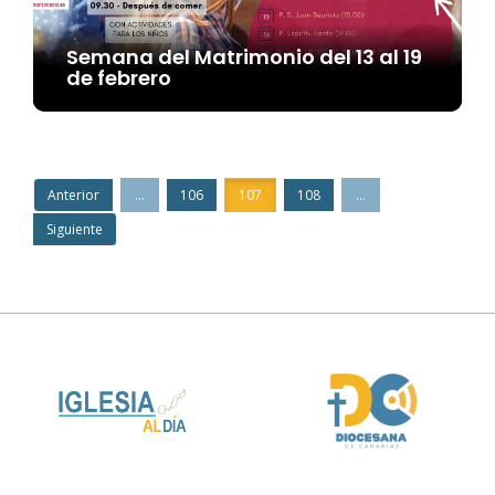
Semana del Matrimonio del 13 al 19
de febrero
Anterior
...
106
107
108
...
Siguiente