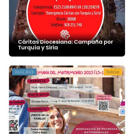
Cáritas Diocesiana: Campaña por
Turquía y Siria
06.02.2023
Noticias