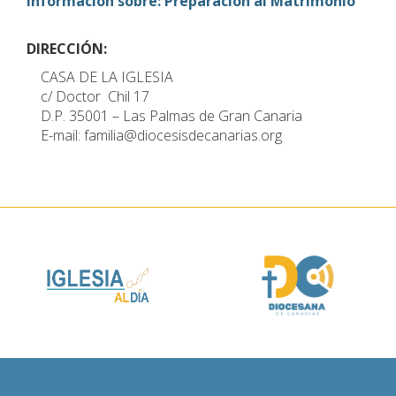
Información sobre: Preparación al Matrimonio
DIRECCIÓN:
CASA DE LA IGLESIA
c/ Doctor Chil 17
D.P. 35001 – Las Palmas de Gran Canaria
E-mail: familia@diocesisdecanarias.org