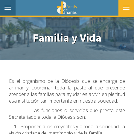
Toggle
Togg
navigation
navi
Familia y Vida
Es el organismo de la Diócesis que se encarga de
animar y coordinar toda la pastoral que pretende
atender a las familias para ayudarles a vivir en plenitud
esa institución tan importante en nuestra sociedad.
Las funciones o servicios que presta este
Secretariado a toda la Diócesis son:
1.- Proponer a los creyentes y a toda la sociedad la
visión cristiana del matrimonio y de la familia