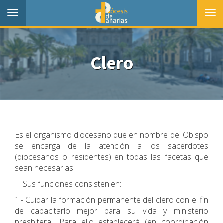
Toggle
Togg
navigation
navi
Clero
Es el organismo diocesano que en nombre del Obispo
se encarga de la atención a los sacerdotes
(diocesanos o residentes) en todas las facetas que
sean necesarias.
Sus funciones consisten en:
1.- Cuidar la formación permanente del clero con el fin
de capacitarlo mejor para su vida y ministerio
presbiteral. Para ello establecerá (en coordinación