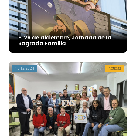
El 29 de diciembre, Jornada de la
Sagrada Familia
16.12.2024
Noticias