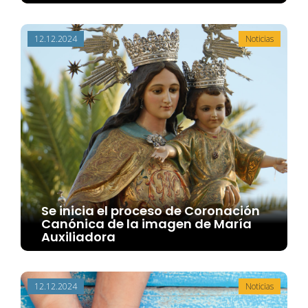
12.12.2024
Noticias
Se inicia el proceso de Coronación
Canónica de la imagen de María
Auxiliadora
12.12.2024
Noticias