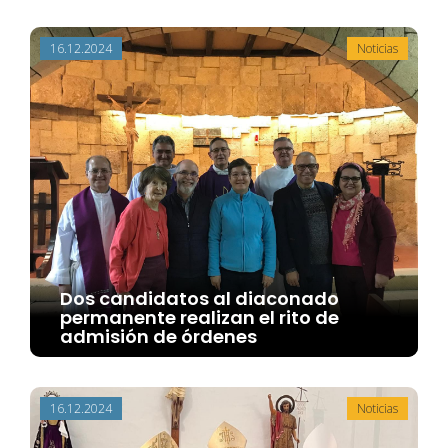
16.12.2024
Noticias
Dos candidatos al diaconado
permanente realizan el rito de
admisión de órdenes
16.12.2024
Noticias