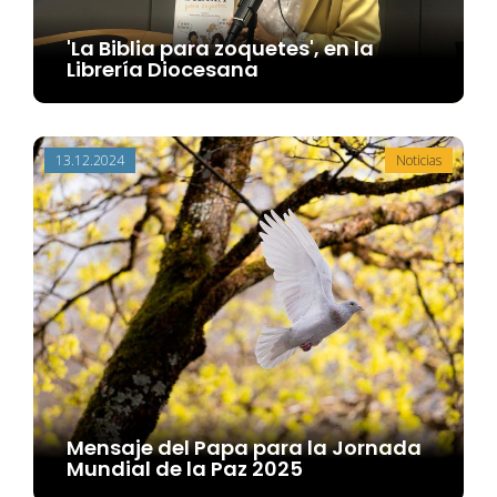
'La Biblia para zoquetes', en la
Librería Diocesana
13.12.2024
Noticias
Mensaje del Papa para la Jornada
Mundial de la Paz 2025