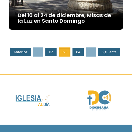
Del 16 al 24 de diciembre, Misas de
la Luz en Santo Domingo
Anterior
...
62
63
64
...
Siguiente