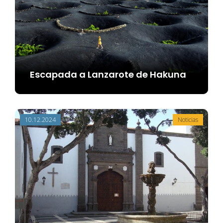
Escapada a Lanzarote de Hakuna
10.12.2024
Noticias