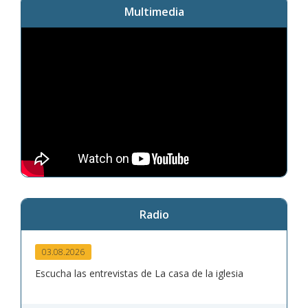
Multimedia
Radio
03.08.2026
Escucha las entrevistas de La casa de la iglesia