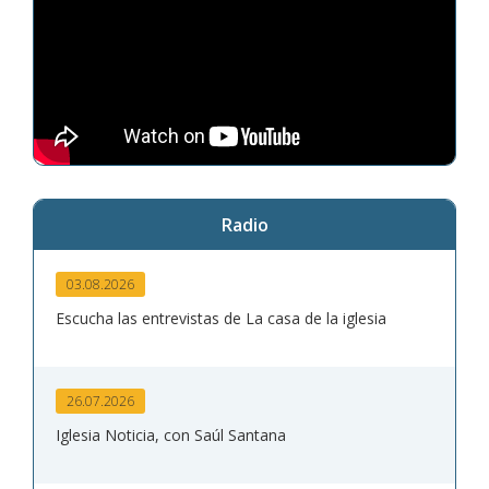
Radio
03.08.2026
Escucha las entrevistas de La casa de la iglesia
26.07.2026
Iglesia Noticia, con Saúl Santana