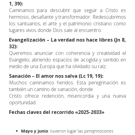
1, 39):
Caminamos para descubrir que seguir a Cristo es
hermoso, desafiante y transformador. Redescubrimos
los santuarios, el arte y el patrimonio cristiano como
lugares vivos donde Dios sale al encuentro.
Evangelización – La verdad nos hace libres (Jn 8,
32):
Queremos anunciar con coherencia y creatividad el
Evangelio, abriendo espacios de acogida y sentido en
medio de una Europa que ha olvidado su raíz.
Sanación – El amor nos salva (Lc 19, 19):
Muchos caminamos heridos. Esta peregrinación es
también un camino de sanación, donde
Cristo ofrece redención, misericordia y una nueva
oportunidad
Fechas claves del recorrido «2025-2033»
Mayo y junio
: tuvieron lugar las
peregrinaciones