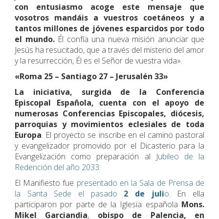
con entusiasmo acoge este mensaje que
vosotros mandáis a vuestros coetáneos y a
tantos millones de jóvenes esparcidos por todo
el mundo.
Él confía una nueva misión anunciar que
Jesús ha resucitado, que a través del misterio del amor
y la resurrección, Él es el Señor de vuestra vida».
«Roma 25 – Santiago 27 – Jerusalén 33»
La iniciativa, surgida de la Conferencia
Episcopal Española, cuenta con el apoyo de
numerosas Conferencias Episcopales, diócesis,
parroquias y movimientos eclesiales de toda
Europa
. El proyecto se inscribe en el camino pastoral
y evangelizador promovido por el Dicasterio para la
Evangelización como preparación al
Jubileo de la
Redención del año 2033.
El Manifiesto fue
presentado en la Sala de Prensa de
la Santa Sede el pasado
2 de juli
o
. En ella
participaron por parte de la Iglesia española
Mons.
Mikel Garciandia
,
obispo de Palencia, en