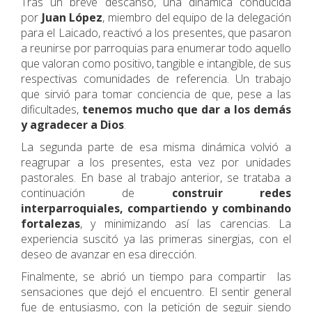
Tras un breve descanso, una dinámica conducida
por
Juan López
, miembro del equipo de la delegación
para el Laicado, reactivó a los presentes, que pasaron
a reunirse por parroquias para enumerar todo aquello
que valoran como positivo, tangible e intangible, de sus
respectivas comunidades de referencia. Un trabajo
que sirvió para tomar conciencia de que, pese a las
dificultades,
tenemos mucho que dar a los demás
y agradecer a Dios
.
La segunda parte de esa misma dinámica volvió a
reagrupar a los presentes, esta vez por unidades
pastorales. En base al trabajo anterior, se trataba a
continuación de
construir redes
interparroquiales, compartiendo y combinando
fortalezas
, y minimizando así las carencias. La
experiencia suscitó ya las primeras sinergias, con el
deseo de avanzar en esa dirección.
Finalmente, se abrió un tiempo para compartir las
sensaciones que dejó el encuentro. El sentir general
fue de entusiasmo, con la petición de seguir siendo