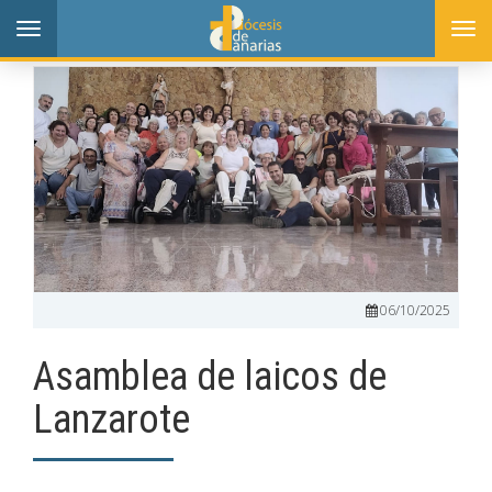
Toggle
Togg
navigation
navi
06/10/2025
Asamblea de laicos de
Lanzarote