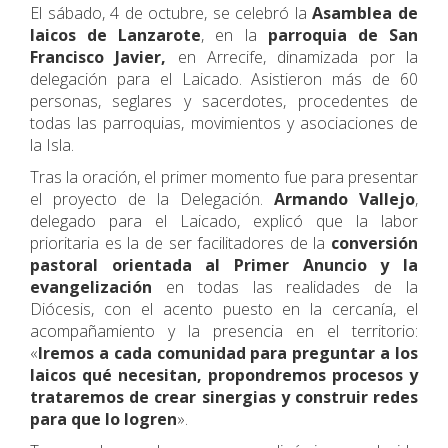
El sábado, 4 de octubre, se celebró la
Asamblea de
laicos de Lanzarote
, en la
parroquia de San
Francisco Javier,
en Arrecife, dinamizada por la
delegación para el Laicado. Asistieron más de 60
personas, seglares y sacerdotes, procedentes de
todas las parroquias, movimientos y asociaciones de
la Isla.
Tras la oración, el primer momento fue para presentar
el proyecto de la Delegación.
Armando Vallejo
,
delegado para el Laicado, explicó que la labor
prioritaria es la de ser facilitadores de la
conversión
pastoral orientada al Primer Anuncio y la
evangelización
en todas las realidades de la
Diócesis, con el acento puesto en la cercanía, el
acompañamiento y la presencia en el territorio:
«
Iremos a cada comunidad para preguntar a los
laicos qué necesitan, propondremos procesos y
trataremos de crear sinergias y construir redes
para que lo logren
».