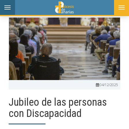
Toggle
Togg
navigation
navi
04/12/2025
Jubileo de las personas
con Discapacidad