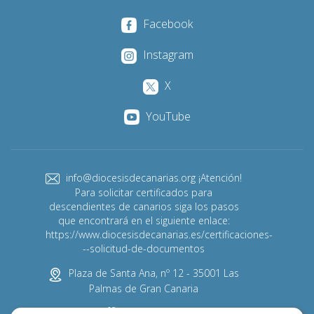
Facebook
Instagram
X
YouTube
info@diocesisdecanarias.org ¡Atención!
Para solicitar certificados para
descendientes de canarios siga los pasos
que encontrará en el siguiente enlace:
https://www.diocesisdecanarias.es/certificaciones-
--solicitud-de-documentos
Plaza de Santa Ana, nº 12 - 35001 Las
Palmas de Gran Canaria
928 313 600