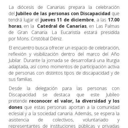
La diócesis de Canarias prepara la celebración
del
Jubileo de las personas con Discapacidad
que
tendrá lugar el
jueves 11 de diciembre
, a las
17.00
horas
, en la
Catedral de Canarias
, en Las Palmas
de Gran Canaria. La Eucaristía estará presidida
por Mons. Cristóbal Déniz.
El encuentro busca ofrecer un espacio de celebración,
reflexión y visibilización dentro del marco del Año
Jubilar. Durante la jornada se desarrollará una liturgia
adaptada, así como momentos de participación activa
de personas con distintos tipos de discapacidad y de
sus familias.
Desde la delegación para las personas con
Discapacidad se destaca que este Jubileo
pretende
reconocer el valor, la diversidad y los
dones
que estas personas aportan a la comunidad
eclesial y a la sociedad canaria. Además, se espera la
asistencia de colectivos, voluntariado y
representantes de instituciones públicas y privadas