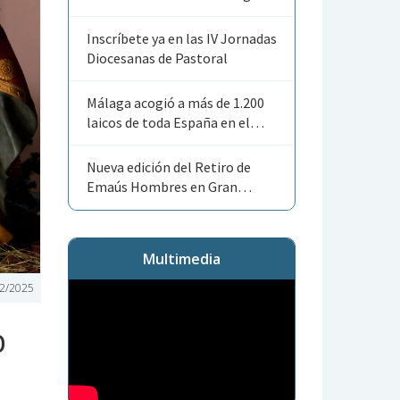
Angelorum»
Inscríbete ya en las IV Jornadas
Diocesanas de Pastoral
Málaga acogió a más de 1.200
laicos de toda España en el
Encuentro Nacional de ACG
Nueva edición del Retiro de
Emaús Hombres en Gran
Canaria
Multimedia
2/2025
o