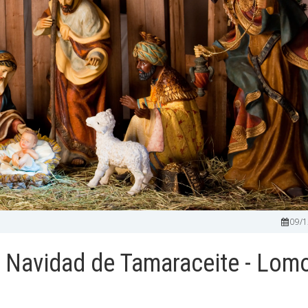
09/1
- Navidad de Tamaraceite - Lom