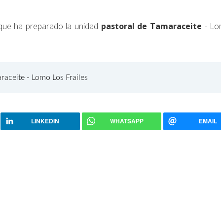
 que ha preparado la unidad
pastoral de Tamaraceite
- Lo
aceite - Lomo Los Frailes
LINKEDIN
WHATSAPP
EMAIL