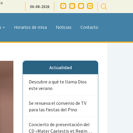
ía
06-08-2026
a
Horarios de misa
Noticias
Contacto
Actualidad
Descubre a qué te llama Dios
este verano
Se renueva el convenio de TV
para las fiestas del Pino
Concierto de presentación del
CD «Mater Caelestis et Regina