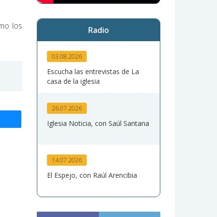
mo los
Radio
03.08.2026
Escucha las entrevistas de La
casa de la iglesia
26.07.2026
Iglesia Noticia, con Saúl Santana
14.07.2026
El Espejo, con Raúl Arencibia