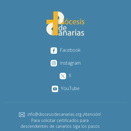
Facebook
Instagram
X
YouTube
info@diocesisdecanarias.org ¡Atención!
Para solicitar certificados para
descendientes de canarios siga los pasos