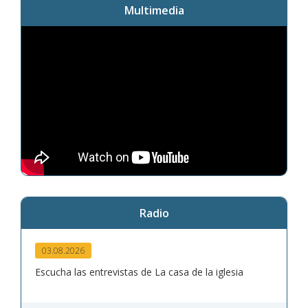
Multimedia
Radio
03.08.2026
Escucha las entrevistas de La casa de la iglesia