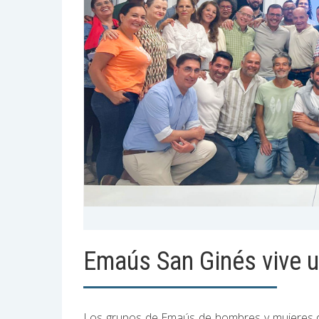
Emaús San Ginés vive u
Los grupos de Emaús de hombres y mujeres de