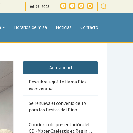
ía
06-08-2026
a
Horarios de misa
Noticias
Contacto
Actualidad
Descubre a qué te llama Dios
este verano
Se renueva el convenio de TV
para las fiestas del Pino
Concierto de presentación del
CD «Mater Caelestis et Regina