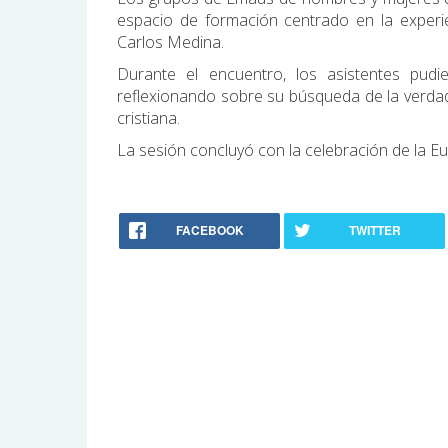
espacio de formación centrado en la experie
Carlos Medina.
Durante el encuentro, los asistentes pudie
reflexionando sobre su búsqueda de la verdad,
cristiana.
La sesión concluyó con la celebración de la Eu
FACEBOOK
TWITTER