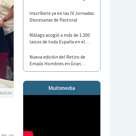
Angelorum»
Inscríbete ya en las IV Jornadas
Diocesanas de Pastoral
Málaga acogió a más de 1.200
laicos de toda España en el
Encuentro Nacional de ACG
Nueva edición del Retiro de
Emaús Hombres en Gran
Canaria
Multimedia
6/2026
o en un