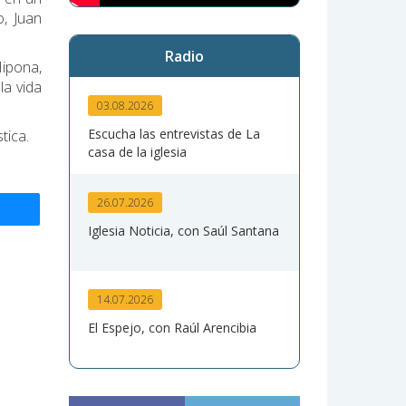
o, Juan
Radio
ipona,
la vida
03.08.2026
Escucha las entrevistas de La
tica.
casa de la iglesia
26.07.2026
Iglesia Noticia, con Saúl Santana
14.07.2026
El Espejo, con Raúl Arencibia