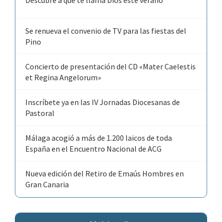
Descubre a qué te llama Dios este verano
Se renueva el convenio de TV para las fiestas del
Pino
Concierto de presentación del CD «Mater Caelestis
et Regina Angelorum»
Inscríbete ya en las IV Jornadas Diocesanas de
Pastoral
Málaga acogió a más de 1.200 laicos de toda
España en el Encuentro Nacional de ACG
Nueva edición del Retiro de Emaús Hombres en
Gran Canaria