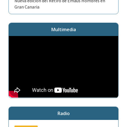
Nueva edición del Retiro de Emaús Hombres en
Gran Canaria
Multimedia
Radio