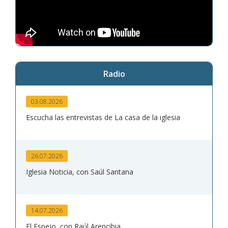
Radio
03.08.2026
Escucha las entrevistas de La casa de la iglesia
26.07.2026
Iglesia Noticia, con Saúl Santana
14.07.2026
El Espejo, con Raúl Arencibia