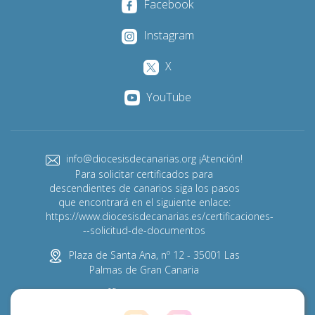
Facebook
Instagram
X
YouTube
info@diocesisdecanarias.org ¡Atención!
Para solicitar certificados para
descendientes de canarios siga los pasos
que encontrará en el siguiente enlace:
https://www.diocesisdecanarias.es/certificaciones-
--solicitud-de-documentos
Plaza de Santa Ana, nº 12 - 35001 Las
Palmas de Gran Canaria
928 313 600