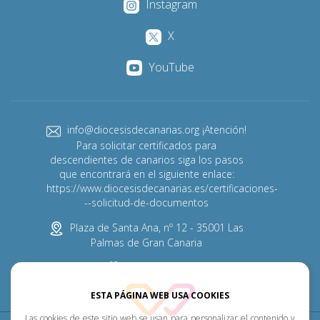
Instagram
X
YouTube
info@diocesisdecanarias.org ¡Atención!
Para solicitar certificados para
descendientes de canarios siga los pasos
que encontrará en el siguiente enlace:
https://www.diocesisdecanarias.es/certificaciones-
--solicitud-de-documentos
Plaza de Santa Ana, nº 12 - 35001 Las
Palmas de Gran Canaria
928 313 600
ESTA PÁGINA WEB USA COOKIES
Las cookies de este sitio web se usan para personalizar el contenido y