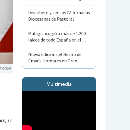
Angelorum»
Inscríbete ya en las IV Jornadas
Diocesanas de Pastoral
Málaga acogió a más de 1.200
laicos de toda España en el
Encuentro Nacional de ACG
Nueva edición del Retiro de
Emaús Hombres en Gran
Canaria
5/2026
n
Multimedia
as
,
un