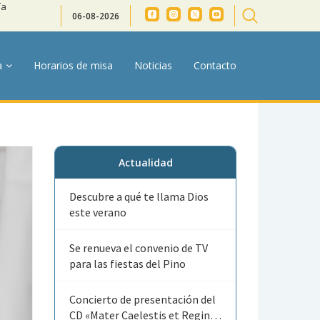
ía
06-08-2026
a
Horarios de misa
Noticias
Contacto
Actualidad
Descubre a qué te llama Dios
este verano
Se renueva el convenio de TV
para las fiestas del Pino
Concierto de presentación del
CD «Mater Caelestis et Regina