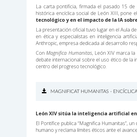
La carta pontificia, firmada el pasado 15 d
histórica encíclica social de León XIII, pone 
tecnológico y en el impacto de la IA sobre
La presentación oficial tuvo lugar en el Aula d
en ética y especialistas en inteligencia artif
Anthropic, empresa dedicada al desarrollo res
Con
Magnifica Humanitas
, León XIV marca la 
debate internacional sobre el uso ético de la in
centro del progreso tecnológico.
MAGNIFICAT HUMANITAS - ENCÍCLIC
León XIV sitúa la inteligencia artificial 
El Pontífice publica “Magnifica Humanitas”, un
humano y reclama límites éticos ante el avance 