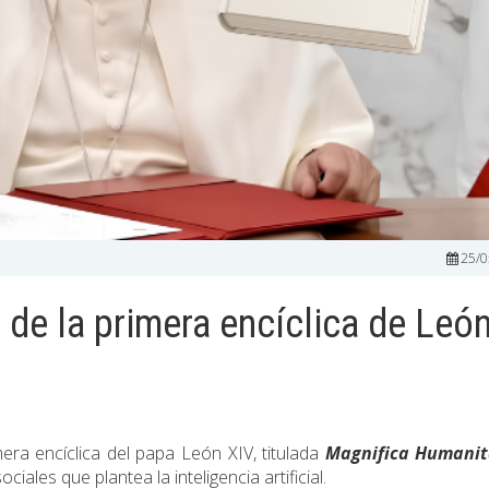
25/0
 de la primera encíclica de Leó
era encíclica del papa León XIV, titulada
Magnifica Humanit
ales que plantea la inteligencia artificial.