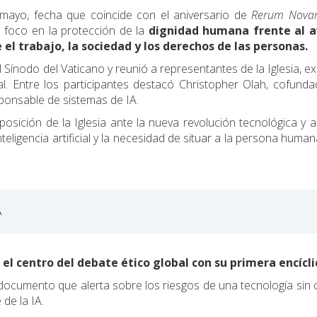
e mayo, fecha que coincide con el aniversario de
Rerum Nova
el foco en la protección de la
dignidad humana frente al 
 el trabajo, la sociedad y los derechos de las personas.
el Sínodo del Vaticano y reunió a representantes de la Iglesia, e
icial. Entre los participantes destacó Christopher Olah, cofund
ponsable de sistemas de IA.
posición de la Iglesia ante la nueva revolución tecnológica y 
teligencia artificial y la necesidad de situar a la persona human
A
en el centro del debate ético global con su primera encícli
 documento que alerta sobre los riesgos de una tecnología sin 
de la IA.