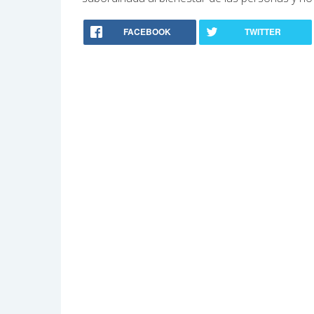
FACEBOOK
TWITTER