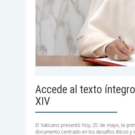
Accede al texto íntegro
XIV
El Vaticano presentó hoy, 25 de mayo, la prim
documento centrado en los desafíos éticos y soci