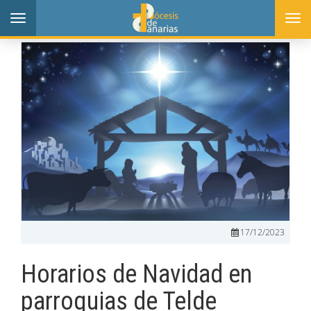
Toggle
Togg
navigation
navi
17/12/2023
Horarios de Navidad en
parroquias de Telde