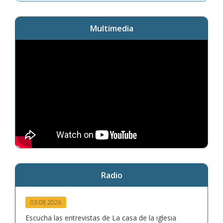
Multimedia
Radio
03.08.2026
Escucha las entrevistas de La casa de la iglesia