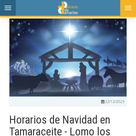
Toggle
Togg
navigation
navi
22/12/2023
Horarios de Navidad en
Tamaraceite - Lomo los