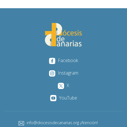
Facebook
Instagram
X
YouTube
info@diocesisdecanarias.org ¡Atención!