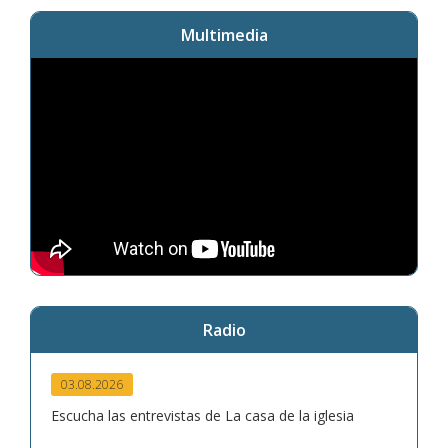
Multimedia
Radio
03.08.2026
Escucha las entrevistas de La casa de la iglesia