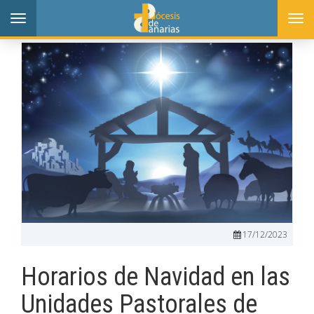
Toggle
Togg
navigation
navi
17/12/2023
Horarios de Navidad en las
Unidades Pastorales de