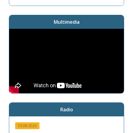
Multimedia
Radio
03.08.2026