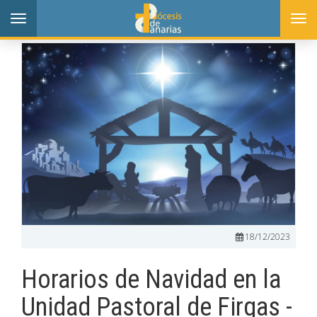
Toggle
Togg
navigation
navi
18/12/2023
Horarios de Navidad en la
Unidad Pastoral de Firgas -