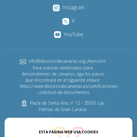
Instagram
X
YouTube
info@diocesisdecanarias.org ¡Atención!
Para solicitar certificados para
descendientes de canarios siga los pasos
que encontrará en el siguiente enlace:
https://www.diocesisdecanarias.es/certificaciones-
--solicitud-de-documentos
Plaza de Santa Ana, nº 12 - 35001 Las
Palmas de Gran Canaria
928 313 600
ESTA PÁGINA WEB USA COOKIES